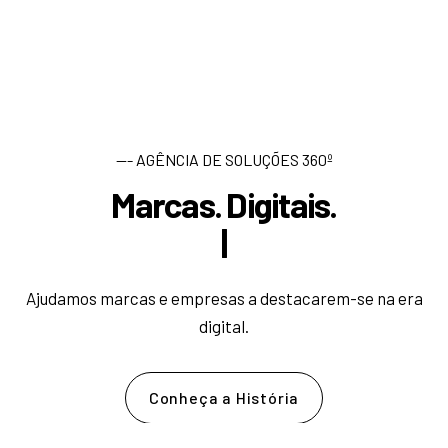
--- AGÊNCIA DE SOLUÇÕES 360º
Marcas. Digitais.
D
e
s
e
n
|
Ajudamos marcas e empresas a destacarem-se na era
digital.
Conheça a História