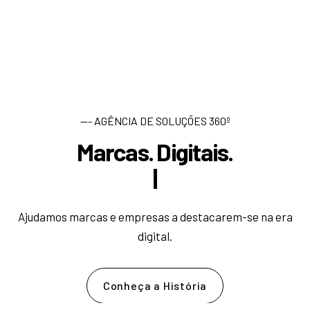
--- AGÊNCIA DE SOLUÇÕES 360º
Marcas. Digitais.
D
e
s
|
Ajudamos marcas e empresas a destacarem-se na era
digital.
Conheça a História