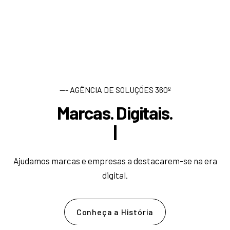
--- AGÊNCIA DE SOLUÇÕES 360º
Marcas. Digitais.
D
e
s
|
Ajudamos marcas e empresas a destacarem-se na era
digital.
Conheça a História