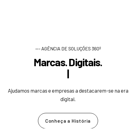
--- AGÊNCIA DE SOLUÇÕES 360º
Marcas. Digitais.
D
e
s
e
|
Ajudamos marcas e empresas a destacarem-se na era
digital.
Conheça a História