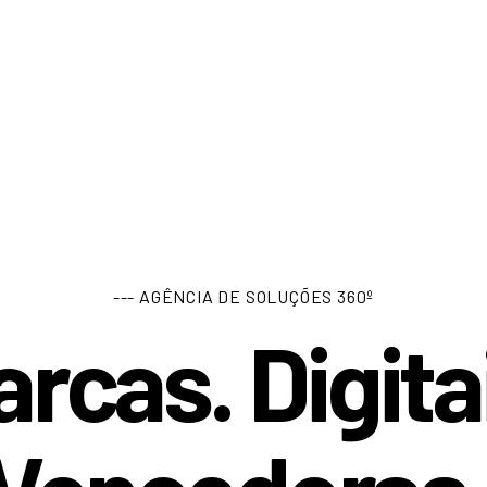
--- AGÊNCIA DE SOLUÇÕES 360º
rcas. Digita