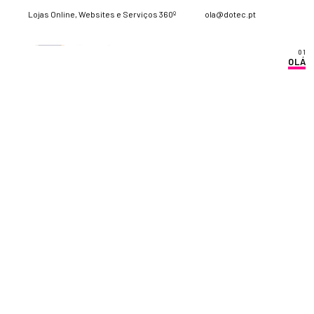
Lojas Online, Websites e Serviços 360º
ola@dotec.pt
OLÁ