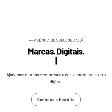
--- AGÊNCIA DE SOLUÇÕES 360º
Marcas. Digitais.
D
e
s
|
Ajudamos marcas e empresas a destacarem-se na era
digital.
Conheça a História