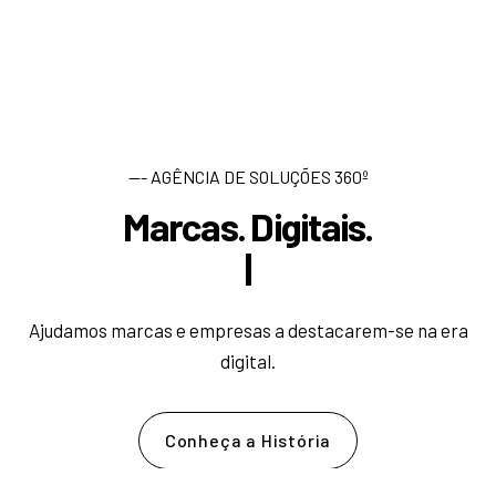
--- AGÊNCIA DE SOLUÇÕES 360º
Marcas. Digitais.
D
e
s
e
|
Ajudamos marcas e empresas a destacarem-se na era
digital.
Conheça a História