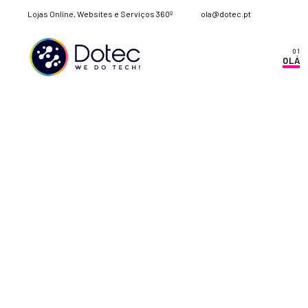
Lojas Online, Websites e Serviços 360º
ola@dotec.pt
OLÁ