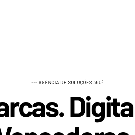
--- AGÊNCIA DE SOLUÇÕES 360º
rcas. Digita