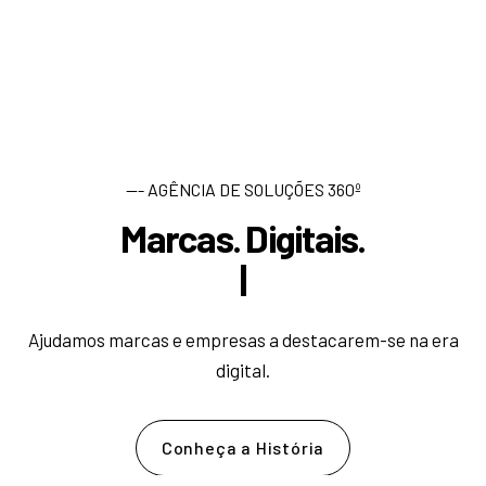
--- AGÊNCIA DE SOLUÇÕES 360º
Marcas. Digitais.
D
e
s
|
Ajudamos marcas e empresas a destacarem-se na era
digital.
Conheça a História