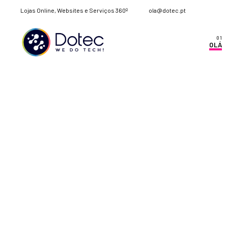
Lojas Online, Websites e Serviços 360º
ola@dotec.pt
OLÁ