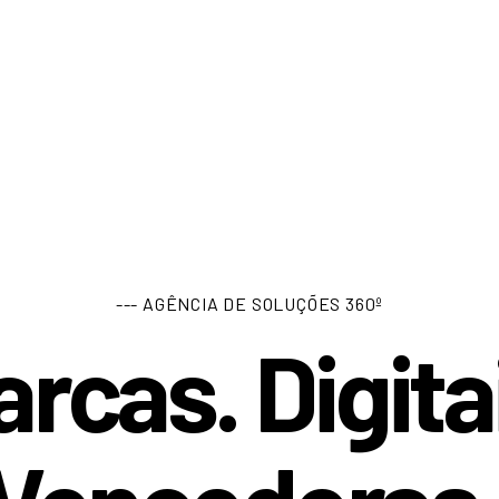
--- AGÊNCIA DE SOLUÇÕES 360º
rcas. Digita