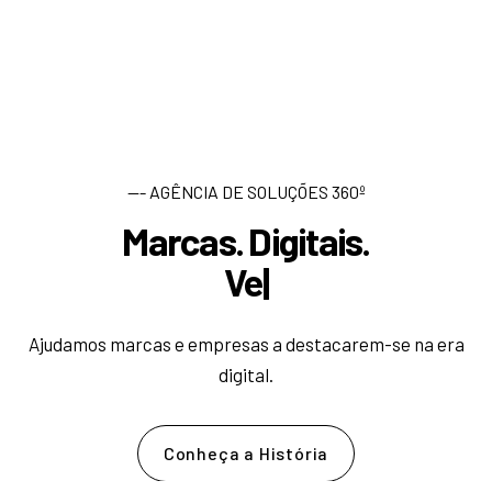
--- AGÊNCIA DE SOLUÇÕES 360º
Marcas. Digitais.
D
e
|
Ajudamos marcas e empresas a destacarem-se na era
digital.
Conheça a História