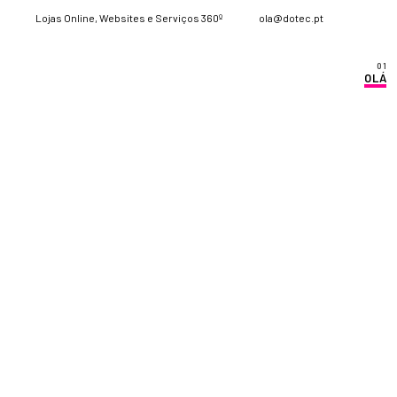
Lojas Online, Websites e Serviços 360º
ola@dotec.pt
OLÁ