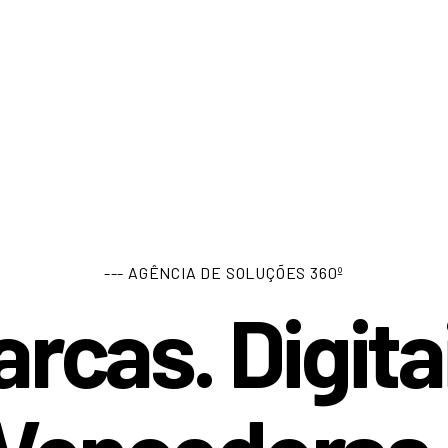
--- AGÊNCIA DE SOLUÇÕES 360º
rcas. Digita