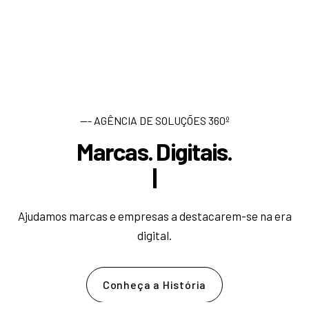
--- AGÊNCIA DE SOLUÇÕES 360º
Marcas. Digitais.
D
e
s
e
|
Ajudamos marcas e empresas a destacarem-se na era
digital.
Conheça a História