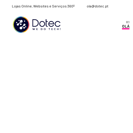
Lojas Online, Websites e Serviços 360º
ola@dotec.pt
OLÁ