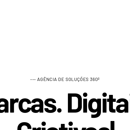
--- AGÊNCIA DE SOLUÇÕES 360º
rcas. Digita