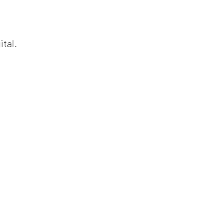
ital.