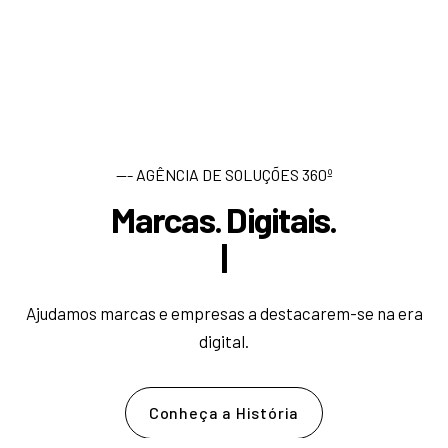
--- AGÊNCIA DE SOLUÇÕES 360º
Marcas. Digitais.
D
e
s
e
n
v
|
Ajudamos marcas e empresas a destacarem-se na era
digital.
Conheça a História