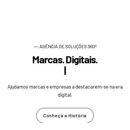
--- AGÊNCIA DE SOLUÇÕES 360º
Marcas. Digitais.
D
e
s
|
Ajudamos marcas e empresas a destacarem-se na era
digital.
Conheça a História