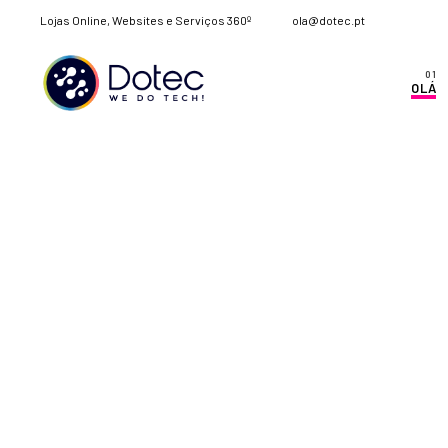
Lojas Online, Websites e Serviços 360º
ola@dotec.pt
OLÁ