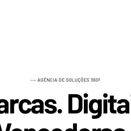
--- AGÊNCIA DE SOLUÇÕES 360º
rcas. Digita