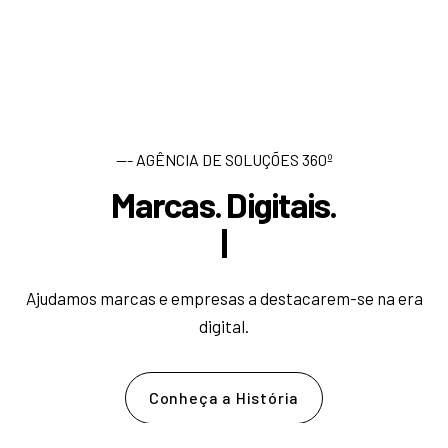
--- AGÊNCIA DE SOLUÇÕES 360º
Marcas. Digitais.
D
e
s
e
n
|
Ajudamos marcas e empresas a destacarem-se na era
digital.
Conheça a História