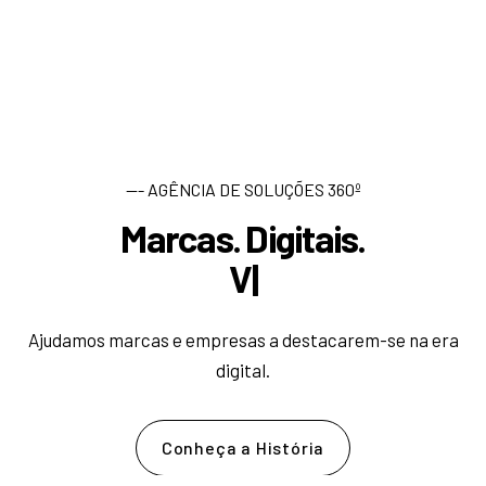
--- AGÊNCIA DE SOLUÇÕES 360º
Marcas. Digitais.
D
e
|
Ajudamos marcas e empresas a destacarem-se na era
digital.
Conheça a História