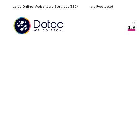
Lojas Online, Websites e Serviços 360º
ola@dotec.pt
OLÁ