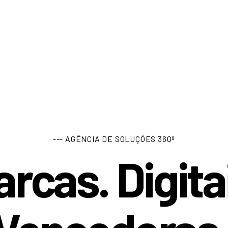
--- AGÊNCIA DE SOLUÇÕES 360º
rcas. Digita