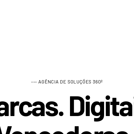
--- AGÊNCIA DE SOLUÇÕES 360º
rcas. Digita