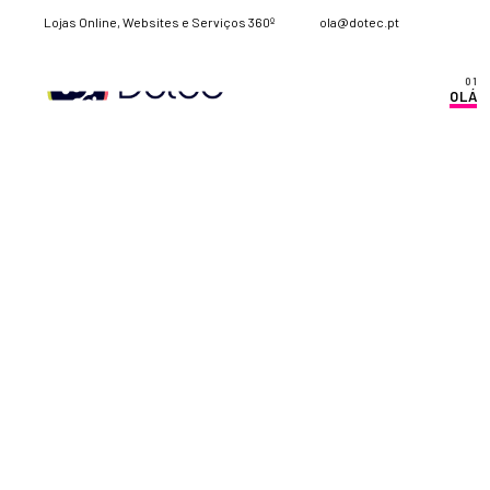
Lojas Online, Websites e Serviços 360º
ola@dotec.pt
OLÁ