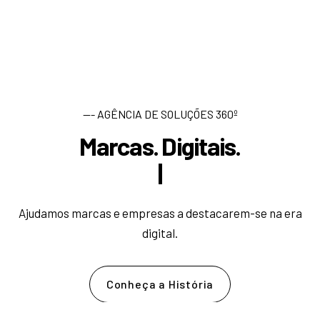
--- AGÊNCIA DE SOLUÇÕES 360º
Marcas. Digitais.
D
e
s
e
|
Ajudamos marcas e empresas a destacarem-se na era
digital.
Conheça a História