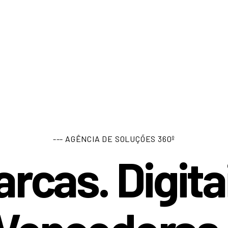
--- AGÊNCIA DE SOLUÇÕES 360º
rcas. Digita