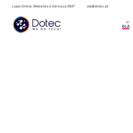
Lojas Online, Websites e Serviços 360º
ola@dotec.pt
OLÁ