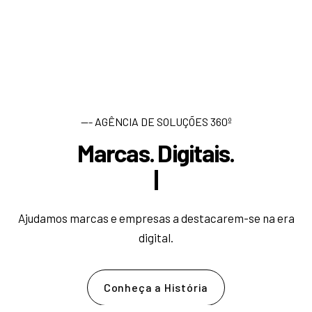
--- AGÊNCIA DE SOLUÇÕES 360º
Marcas. Digitais.
D
e
s
e
n
|
Ajudamos marcas e empresas a destacarem-se na era
digital.
Conheça a História