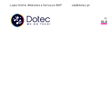
Lojas Online, Websites e Serviços 360º
ola@dotec.pt
OLÁ