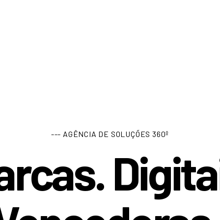
--- AGÊNCIA DE SOLUÇÕES 360º
rcas. Digita