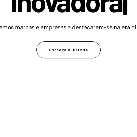
|
amos marcas e empresas a destacarem-se na era dig
Conheça a História