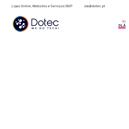
Lojas Online, Websites e Serviços 360º
ola@dotec.pt
OLÁ