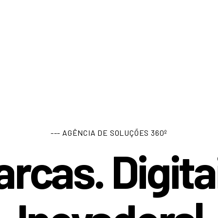
--- AGÊNCIA DE SOLUÇÕES 360º
rcas. Digita