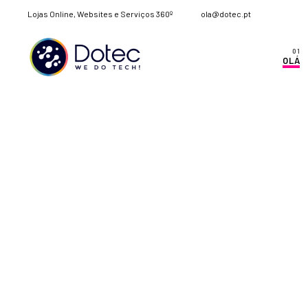
Lojas Online, Websites e Serviços 360º
ola@dotec.pt
OLÁ