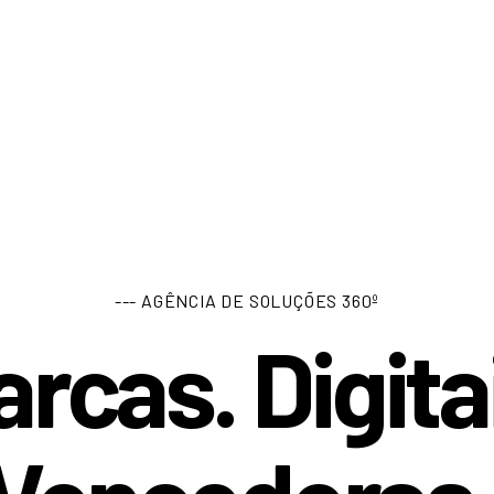
--- AGÊNCIA DE SOLUÇÕES 360º
rcas. Digita