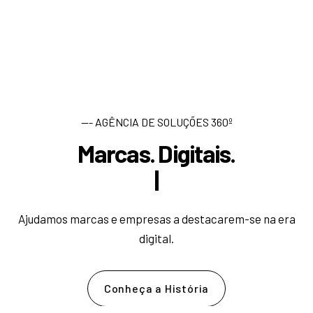
--- AGÊNCIA DE SOLUÇÕES 360º
Marcas. Digitais.
D
e
s
e
n
|
Ajudamos marcas e empresas a destacarem-se na era
digital.
Conheça a História