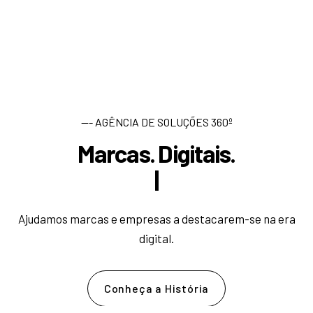
--- AGÊNCIA DE SOLUÇÕES 360º
Marcas. Digitais.
D
e
s
e
|
Ajudamos marcas e empresas a destacarem-se na era
digital.
Conheça a História