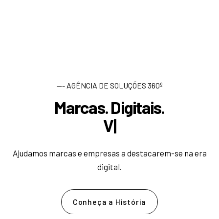
--- AGÊNCIA DE SOLUÇÕES 360º
Marcas. Digitais.
D
e
|
Ajudamos marcas e empresas a destacarem-se na era
digital.
Conheça a História