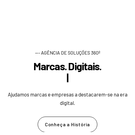
--- AGÊNCIA DE SOLUÇÕES 360º
Marcas. Digitais.
D
e
s
e
n
|
Ajudamos marcas e empresas a destacarem-se na era
digital.
Conheça a História