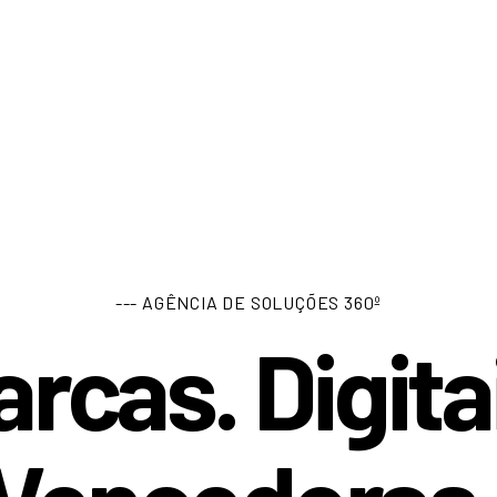
--- AGÊNCIA DE SOLUÇÕES 360º
rcas. Digita