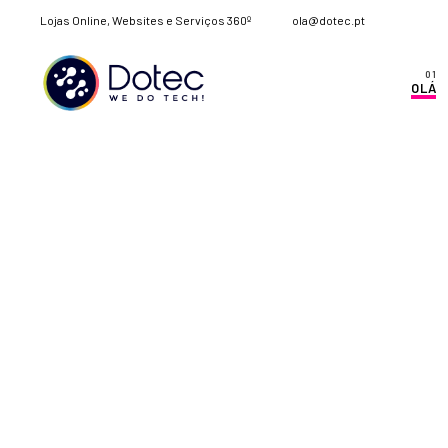
Lojas Online, Websites e Serviços 360º
ola@dotec.pt
OLÁ