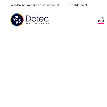
Lojas Online, Websites e Serviços 360º
ola@dotec.pt
OLÁ