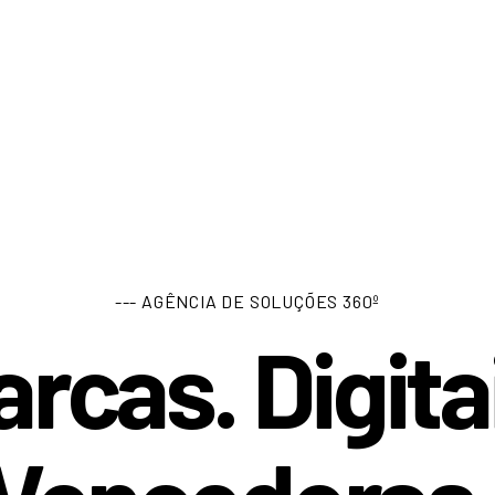
--- AGÊNCIA DE SOLUÇÕES 360º
rcas. Digita