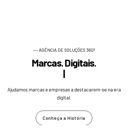
--- AGÊNCIA DE SOLUÇÕES 360º
Marcas. Digitais.
D
e
s
e
|
Ajudamos marcas e empresas a destacarem-se na era
digital.
Conheça a História