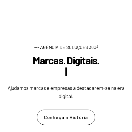
--- AGÊNCIA DE SOLUÇÕES 360º
Marcas. Digitais.
D
e
s
e
|
Ajudamos marcas e empresas a destacarem-se na era
digital.
Conheça a História