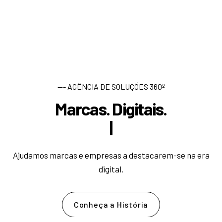
--- AGÊNCIA DE SOLUÇÕES 360º
Marcas. Digitais.
D
e
s
e
|
Ajudamos marcas e empresas a destacarem-se na era
digital.
Conheça a História