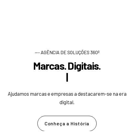
--- AGÊNCIA DE SOLUÇÕES 360º
Marcas. Digitais.
D
e
s
e
|
Ajudamos marcas e empresas a destacarem-se na era
digital.
Conheça a História