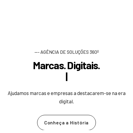
--- AGÊNCIA DE SOLUÇÕES 360º
Marcas. Digitais.
D
e
s
|
Ajudamos marcas e empresas a destacarem-se na era
digital.
Conheça a História