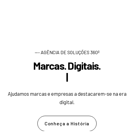
--- AGÊNCIA DE SOLUÇÕES 360º
Marcas. Digitais.
D
e
s
e
|
Ajudamos marcas e empresas a destacarem-se na era
digital.
Conheça a História