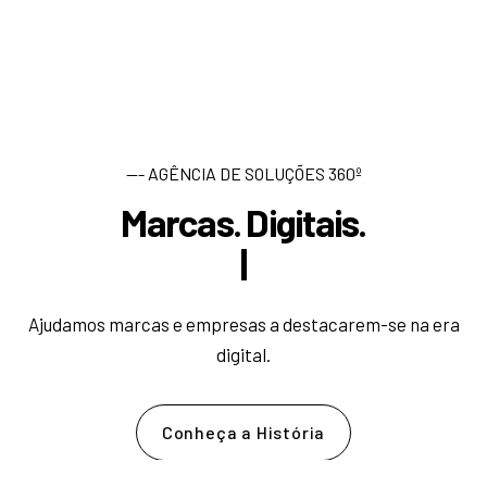
--- AGÊNCIA DE SOLUÇÕES 360º
Marcas. Digitais.
D
e
s
|
Ajudamos marcas e empresas a destacarem-se na era
digital.
Conheça a História