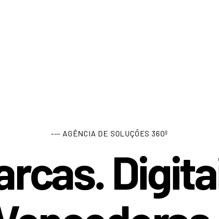
--- AGÊNCIA DE SOLUÇÕES 360º
rcas. Digita