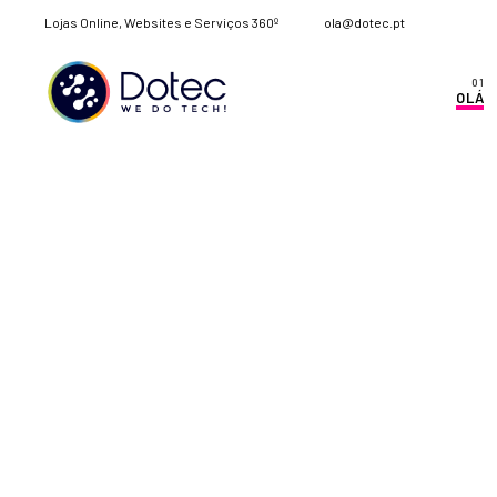
Lojas Online, Websites e Serviços 360º
ola@dotec.pt
OLÁ