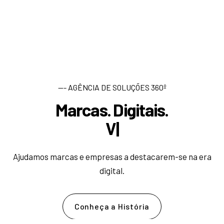
--- AGÊNCIA DE SOLUÇÕES 360º
Marcas. Digitais.
D
e
|
Ajudamos marcas e empresas a destacarem-se na era
digital.
Conheça a História