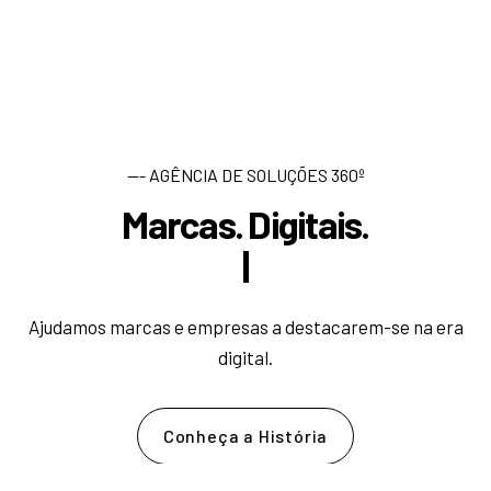
--- AGÊNCIA DE SOLUÇÕES 360º
Marcas. Digitais.
D
e
s
|
Ajudamos marcas e empresas a destacarem-se na era
digital.
Conheça a História