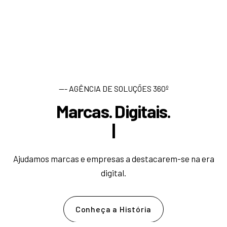
--- AGÊNCIA DE SOLUÇÕES 360º
Marcas. Digitais.
D
e
|
Ajudamos marcas e empresas a destacarem-se na era
digital.
Conheça a História