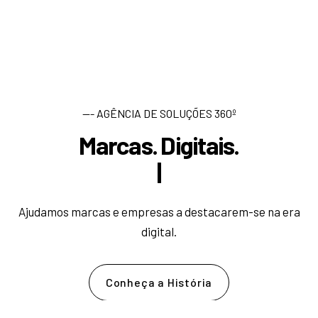
--- AGÊNCIA DE SOLUÇÕES 360º
Marcas. Digitais.
D
e
s
e
n
|
Ajudamos marcas e empresas a destacarem-se na era
digital.
Conheça a História