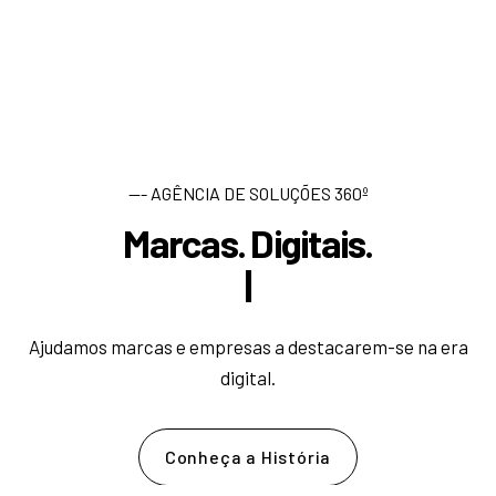
--- AGÊNCIA DE SOLUÇÕES 360º
Marcas. Digitais.
D
e
s
e
n
|
Ajudamos marcas e empresas a destacarem-se na era
digital.
Conheça a História