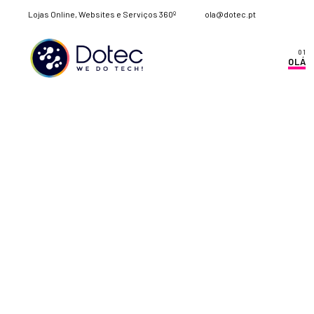
Lojas Online, Websites e Serviços 360º
ola@dotec.pt
OLÁ