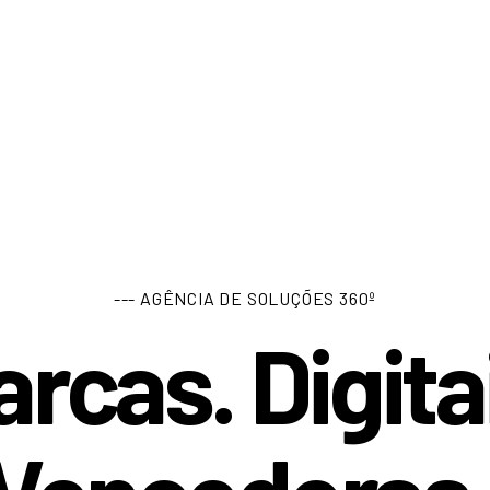
--- AGÊNCIA DE SOLUÇÕES 360º
rcas. Digita