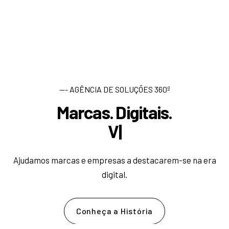
--- AGÊNCIA DE SOLUÇÕES 360º
Marcas. Digitais.
D
e
|
Ajudamos marcas e empresas a destacarem-se na era
digital.
Conheça a História