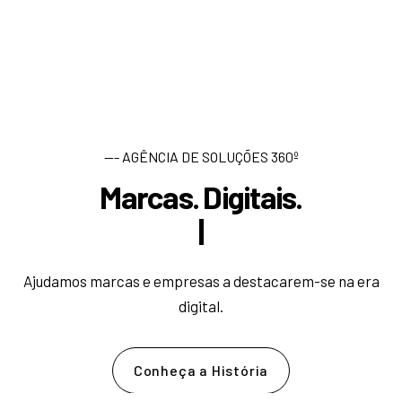
--- AGÊNCIA DE SOLUÇÕES 360º
Marcas. Digitais.
D
e
s
e
|
Ajudamos marcas e empresas a destacarem-se na era
digital.
Conheça a História