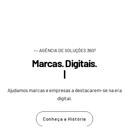
--- AGÊNCIA DE SOLUÇÕES 360º
Marcas. Digitais.
D
e
s
e
n
|
Ajudamos marcas e empresas a destacarem-se na era
digital.
Conheça a História